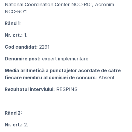
National Coordination Center NCC-RO”, Acronim
NCC-RO”:
Rând 1:
Nr. crt.:
1.
Cod candidat:
2291
Denumire post:
expert implementare
Media aritmetică a punctajelor acordate de către
fiecare membru al comisiei de concurs:
Absent
Rezultatul interviului:
RESPINS
Rând 2:
Nr. crt.:
2.