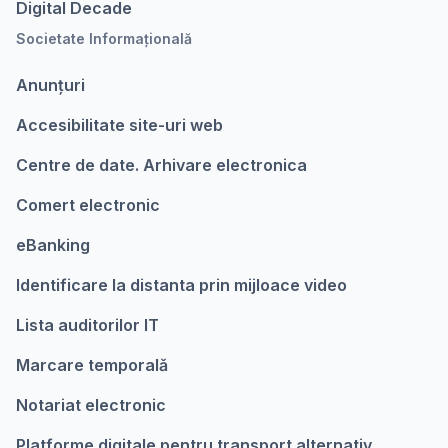
Digital Decade
Societate Informațională
Anunțuri
Accesibilitate site-uri web
Centre de date. Arhivare electronica
Comert electronic
eBanking
Identificare la distanta prin mijloace video
Lista auditorilor IT
Marcare temporalǎ
Notariat electronic
Platforme digitale pentru transport alternativ