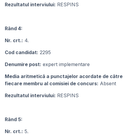
Rezultatul interviului:
RESPINS
Rând 4:
Nr. crt.:
4.
Cod candidat:
2295
Denumire post:
expert implementare
Media aritmetică a punctajelor acordate de către
fiecare membru al comisiei de concurs:
Absent
Rezultatul interviului:
RESPINS
Rând 5:
Nr. crt.:
5.