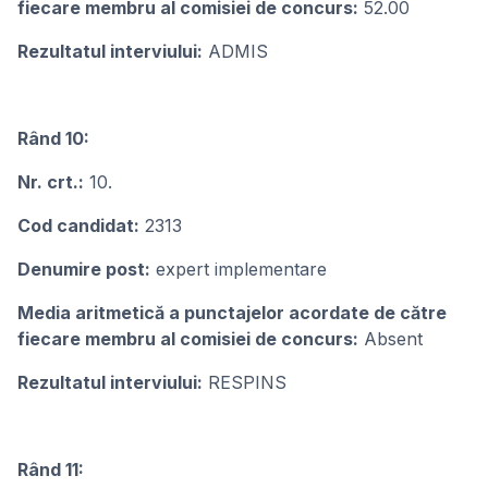
fiecare membru al comisiei de concurs:
52.00
Rezultatul interviului:
ADMIS
Rând 10:
Nr. crt.:
10.
Cod candidat:
2313
Denumire post:
expert implementare
Media aritmetică a punctajelor acordate de către
fiecare membru al comisiei de concurs:
Absent
Rezultatul interviului:
RESPINS
Rând 11: