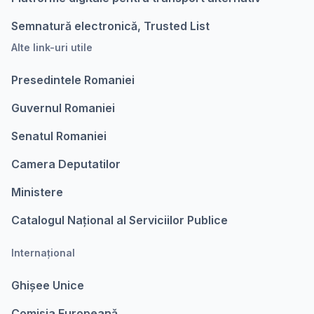
Semnatură electronică, Trusted List
Alte link-uri utile
Presedintele Romaniei
Guvernul Romaniei
Senatul Romaniei
Camera Deputatilor
Ministere
Catalogul Național al Serviciilor Publice
Internațional
Ghișee Unice
Comisia Europeanǎ