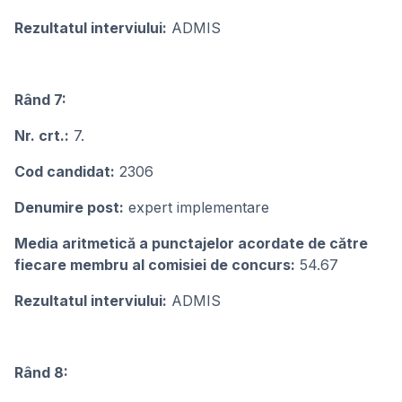
Rezultatul interviului:
ADMIS
Rând 7:
Nr. crt.:
7.
Cod candidat:
2306
Denumire post:
expert implementare
Media aritmetică a punctajelor acordate de către
fiecare membru al comisiei de concurs:
54.67
Rezultatul interviului:
ADMIS
Rând 8: