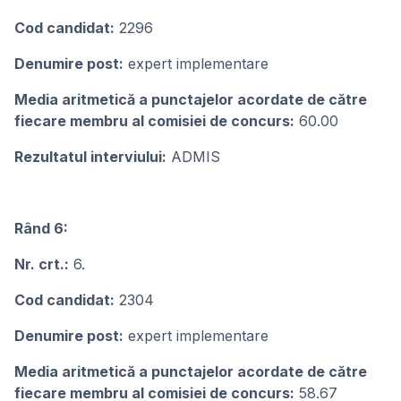
Cod candidat:
2296
Denumire post:
expert implementare
Media aritmetică a punctajelor acordate de către
fiecare membru al comisiei de concurs:
60.00
Rezultatul interviului:
ADMIS
Rând 6:
Nr. crt.:
6.
Cod candidat:
2304
Denumire post:
expert implementare
Media aritmetică a punctajelor acordate de către
fiecare membru al comisiei de concurs:
58.67