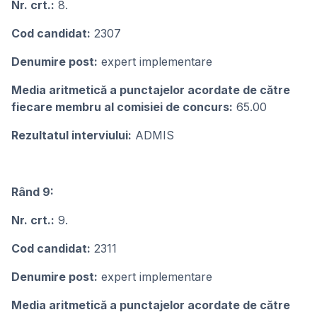
Nr. crt.:
8.
Cod candidat:
2307
Denumire post:
expert implementare
Media aritmetică a punctajelor acordate de către
fiecare membru al comisiei de concurs:
65.00
Rezultatul interviului:
ADMIS
Rând 9:
Nr. crt.:
9.
Cod candidat:
2311
Denumire post:
expert implementare
Media aritmetică a punctajelor acordate de către