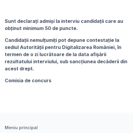
Sunt declarați admiși la interviu candidații care au
obținut minimum 50 de puncte.
Candidații nemulțumiți pot depune contestație la
sediul Autorității pentru Digitalizarea României, în
termen de o zi lucrătoare de la data afișării
rezultatului interviului, sub sancțiunea decăderii din
acest drept.
Comisia de concurs
Meniu principal