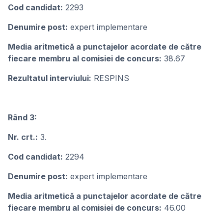
Cod candidat:
2293
Denumire post:
expert implementare
Media aritmetică a punctajelor acordate de către
fiecare membru al comisiei de concurs:
38.67
Rezultatul interviului:
RESPINS
Rând 3:
Nr. crt.:
3.
Cod candidat:
2294
Denumire post:
expert implementare
Media aritmetică a punctajelor acordate de către
fiecare membru al comisiei de concurs:
46.00