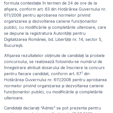
formula contestație în termen de 24 de ore de la
afișare, conform art. 63 din Hotărârea Guvernului nr.
611/2008 pentru aprobarea normelor privind
organizarea și dezvoltarea carierei funcționarilor
publici, cu modificările și completările ulterioare, care
se depune la registratura Autorității pentru
Digitalizarea României, bd. Libertății nr. 14, sector 5,
București.
Afişarea rezultatelor obţinute de candidaţi la probele
concursului, se realizează folosindu-se numărul de
înregistrare atribuit dosarului de înscriere la concurs
1
pentru fiecare candidat, conform art. 67
din
Hotărârea Guvernului nr. 611/2008 pentru aprobarea
normelor privind organizarea și dezvoltarea carierei
funcționarilor publici, cu modificările și completările
ulterioare.
Candidații declarați “Admis” se pot prezenta pentru