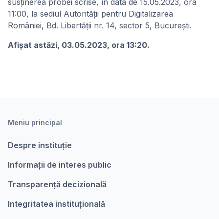
susținerea probei scrise, în data de 15.05.2023, ora
11:00, la sediul Autorității pentru Digitalizarea
României, Bd. Libertății nr. 14, sector 5, București.
Afişat astăzi, 03.05.2023, ora 13:20.
Meniu principal
Despre instituție
Informații de interes public
Transparență decizională
Integritatea instituțională