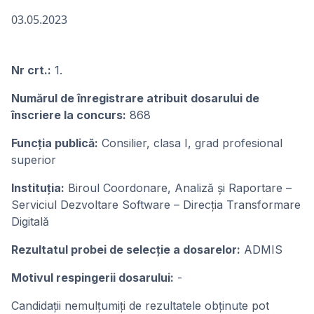
03.05.2023
Nr crt.:
1.
Numărul de înregistrare atribuit dosarului de
înscriere la concurs:
868
Funcţia publică:
Consilier, clasa I, grad profesional
superior
Instituţia:
Biroul Coordonare, Analiză și Raportare –
Serviciul Dezvoltare Software – Direcția Transformare
Digitală
Rezultatul probei de selecție a dosarelor:
ADMIS
Motivul respingerii dosarului:
-
Candidații nemulțumiți de rezultatele obținute pot