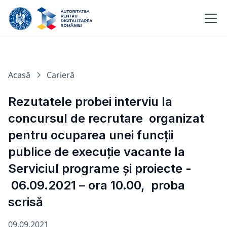
Acasă
Carieră
Rezutatele probei interviu la
concursul de recrutare organizat
pentru ocuparea unei funcții
publice de execuție vacante la
Serviciul programe și proiecte -
06.09.2021 – ora 10.00, proba
scrisă
09.09.2021