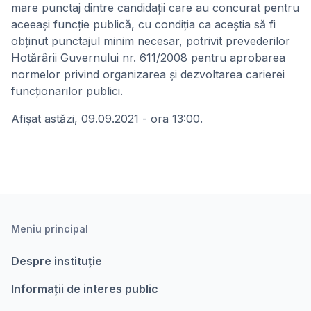
mare punctaj dintre candidaţii care au concurat pentru
aceeaşi funcţie publică, cu condiţia ca aceştia să fi
obţinut punctajul minim necesar, potrivit prevederilor
Hotărârii Guvernului nr. 611/2008 pentru aprobarea
normelor privind organizarea și dezvoltarea carierei
funcționarilor publici.
Afişat astăzi, 09.09.2021 - ora 13:00.
Meniu principal
Despre instituție
Informații de interes public