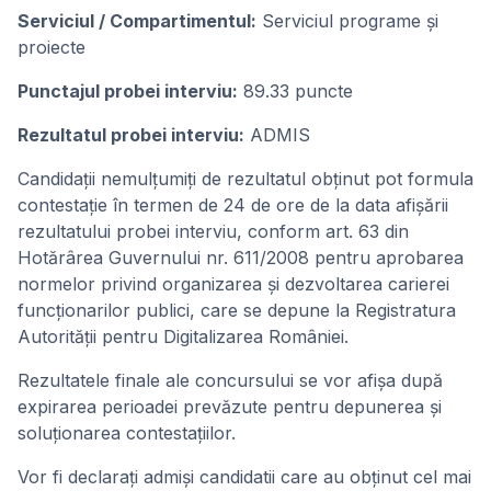
Serviciul / Compartimentul:
Serviciul programe și
proiecte
Punctajul probei interviu:
89.33 puncte
Rezultatul probei interviu:
ADMIS
Candidaţii nemulţumiţi de rezultatul obţinut pot formula
contestaţie în termen de 24 de ore de la data afişării
rezultatului probei interviu, conform art. 63 din
Hotărârea Guvernului nr. 611/2008 pentru aprobarea
normelor privind organizarea și dezvoltarea carierei
funcționarilor publici, care se depune la Registratura
Autorității pentru Digitalizarea României.
Rezultatele finale ale concursului se vor afișa după
expirarea perioadei prevăzute pentru depunerea și
soluționarea contestațiilor.
Vor fi declarați admiși candidatii care au obţinut cel mai