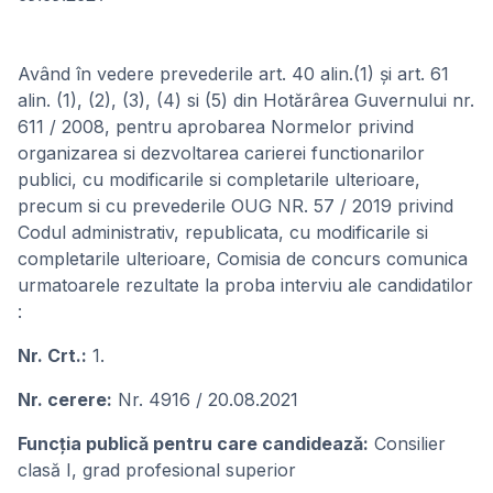
Având în vedere prevederile art. 40 alin.(1) şi art. 61
alin. (1), (2), (3), (4) si (5) din Hotărârea Guvernului nr.
611 / 2008, pentru aprobarea Normelor privind
organizarea si dezvoltarea carierei functionarilor
publici, cu modificarile si completarile ulterioare,
precum si cu prevederile OUG NR. 57 / 2019 privind
Codul administrativ, republicata, cu modificarile si
completarile ulterioare, Comisia de concurs comunica
urmatoarele rezultate la proba interviu ale candidatilor
:
Nr. Crt.:
1.
Nr. cerere:
Nr. 4916 / 20.08.2021
Funcţia publicǎ pentru care candideazǎ:
Consilier
clasă I, grad profesional superior