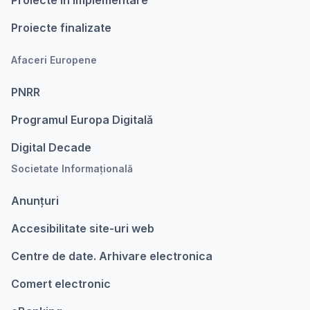
Proiecte în implementare
Proiecte finalizate
Afaceri Europene
PNRR
Programul Europa Digitalǎ
Digital Decade
Societate Informațională
Anunțuri
Accesibilitate site-uri web
Centre de date. Arhivare electronica
Comert electronic