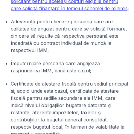
solicitant pentru aceleași costuri eligibile pentru
care solicită finanțare în temeiul schemei de minimis;
Adeverință pentru fiecare persoană care are
calitatea de angajat pentru care se solicită formare,
din care să rezulte că respectiva persoană este
încadrată cu contract individual de muncă la
respectivul IMM;
Împuternicire persoană care angajează
răspunderea IMM, dacă este cazul;
Certificate de atestare fiscală pentru sediul principal
și, acolo unde este cazul, certificate de atestare
fiscală pentru sediile secundare ale IMM, care
indică nivelul obligațiilor bugetare datorate și
restante, aferente impozitelor, taxelor și
contribuțiilor la bugetul general consolidat,
respectiv bugetul local, în termen de valabilitate la