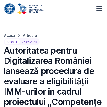
Acasă
Articole
Anunțuri
26.06.2024
Autoritatea pentru
Digitalizarea României
lansează procedura de
evaluare a eligibilității
IMM-urilor în cadrul
proiectului „Competențe