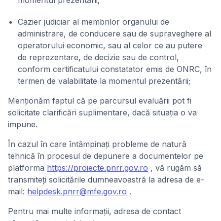
momentul prezentării;
Cazier judiciar al membrilor organului de
administrare, de conducere sau de supraveghere al
operatorului economic, sau al celor ce au putere
de reprezentare, de decizie sau de control,
conform certificatului constatator emis de ONRC, în
termen de valabilitate la momentul prezentării;
Menționăm faptul că pe parcursul evaluării pot fi
solicitate clarificări suplimentare, dacă situația o va
impune.
În cazul în care întâmpinați probleme de natură
tehnică în procesul de depunere a documentelor pe
platforma
https://proiecte.pnrr.gov.ro
, vă rugăm să
transmiteți solicitările dumneavoastră la adresa de e-
mail:
helpdesk.pnrr@mfe.gov.ro
.
Pentru mai multe informații, adresa de contact