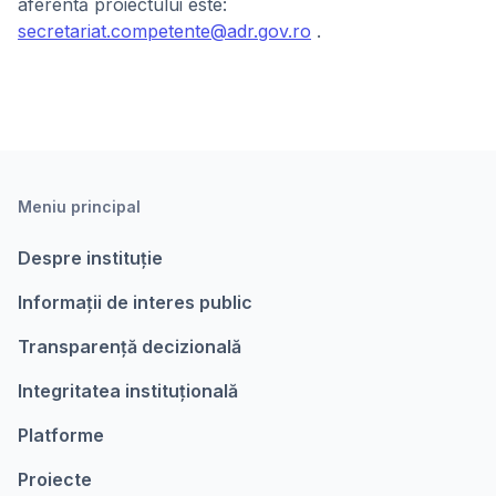
aferentă proiectului este:
secretariat.competente@adr.gov.ro
.
Meniu principal
Despre instituție
Informații de interes public
Transparență decizională
Integritatea instituțională
Platforme
Proiecte