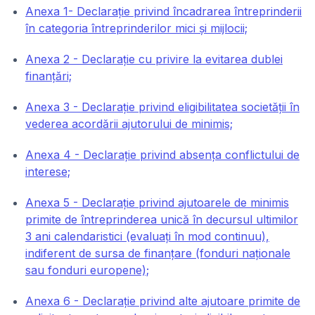
Anexa 1- Declarație privind încadrarea întreprinderii
în categoria întreprinderilor mici și mijlocii;
Anexa 2 - Declarație cu privire la evitarea dublei
finanțări;
Anexa 3 - Declarație privind eligibilitatea societății în
vederea acordării ajutorului de minimis;
Anexa 4 - Declarație privind absența conflictului de
interese;
Anexa 5 - Declarație privind ajutoarele de minimis
primite de întreprinderea unică în decursul ultimilor
3 ani calendaristici (evaluați în mod continuu),
indiferent de sursa de finanțare (fonduri naționale
sau fonduri europene);
Anexa 6 - Declarație privind alte ajutoare primite de