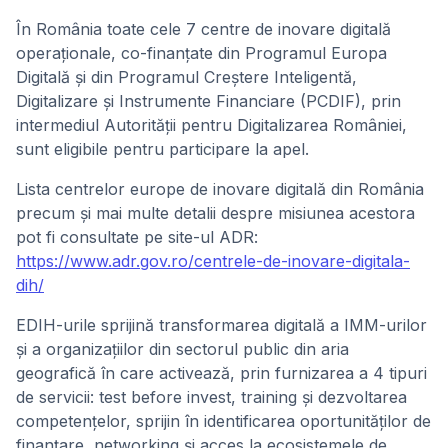
În România toate cele 7 centre de inovare digitală
operaționale, co-finanțate din Programul Europa
Digitală și din Programul Creștere Inteligentă,
Digitalizare și Instrumente Financiare (PCDIF), prin
intermediul Autorității pentru Digitalizarea României,
sunt eligibile pentru participare la apel.
Lista centrelor europe de inovare digitală din România
precum și mai multe detalii despre misiunea acestora
pot fi consultate pe site-ul ADR:
https://www.adr.gov.ro/centrele-de-inovare-digitala-
dih/
EDIH-urile sprijină transformarea digitală a IMM-urilor
și a organizațiilor din sectorul public din aria
geografică în care activează, prin furnizarea a 4 tipuri
de servicii: test before invest, training și dezvoltarea
competențelor, sprijin în identificarea oportunităților de
finanțare, networking și acces la ecosistemele de