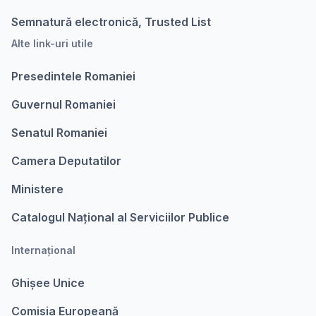
Semnatură electronică, Trusted List
Alte link-uri utile
Presedintele Romaniei
Guvernul Romaniei
Senatul Romaniei
Camera Deputatilor
Ministere
Catalogul Național al Serviciilor Publice
Internațional
Ghișee Unice
Comisia Europeanǎ