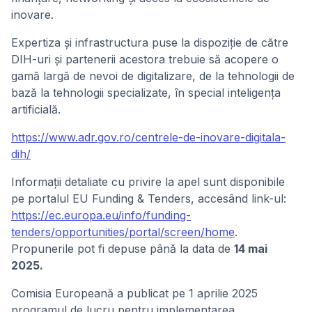
inovare.
Expertiza și infrastructura puse la dispoziție de către
DIH-uri și partenerii acestora trebuie să acopere o
gamă largă de nevoi de digitalizare, de la tehnologii de
bază la tehnologii specializate, în special inteligența
artificială.
https://www.adr.gov.ro/centrele-de-inovare-digitala-
dih/
Informații detaliate cu privire la apel sunt disponibile
pe portalul EU Funding & Tenders, accesând link-ul:
https://ec.europa.eu/info/funding-
tenders/opportunities/portal/screen/home
.
Propunerile pot fi depuse până la data de
14 mai
2025.
Comisia Europeană a publicat pe 1 aprilie 2025
programul de lucru pentru implementarea