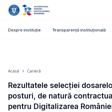
Despre instituție
Transparență instituțională​
Acasă
Carieră
Rezultatele selecției dosarelo
posturi, de natură contractua
pentru Digitalizarea României,