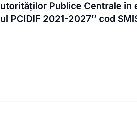
Autorităților Publice Centrale î
drul PCIDIF 2021-2027’’ cod SM