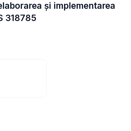
n elaborarea și implementarea
IS 318785