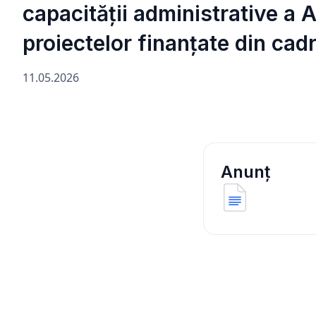
capacității administrative a 
proiectelor finanțate din ca
11.05.2026
Anunț