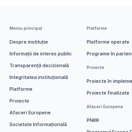
Meniu principal
Platforme
Despre instituție
Platforme operate
Informații de interes public
Programe în parten
Transparență decizională
Proiecte
Integritatea instituțională
Proiecte în implem
Platforme
Proiecte finalizate
Proiecte
Afaceri Europene
Afaceri Europene
PNRR
Societate Informațională