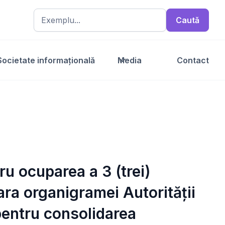
Societate informațională
Media
Contact
ru ocuparea a 3 (trei)
ara organigramei Autorității
 pentru consolidarea